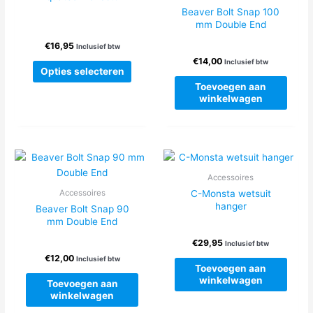
Beaver Bolt Snap 100
mm Double End
€
16,95
Inclusief btw
€
14,00
Inclusief btw
Dit
Opties selecteren
product
Toevoegen aan
heeft
winkelwagen
meerdere
variaties.
Deze
optie
kan
Accessoires
gekozen
C-Monsta wetsuit
Accessoires
worden
hanger
Beaver Bolt Snap 90
op
mm Double End
de
€
29,95
Inclusief btw
productpagina
€
12,00
Inclusief btw
Toevoegen aan
winkelwagen
Toevoegen aan
winkelwagen