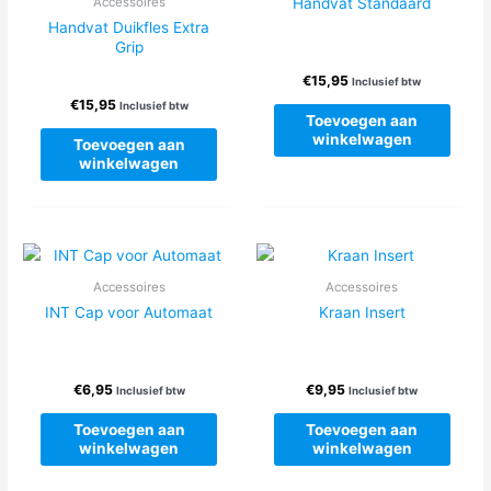
Handvat Standaard
Accessoires
Handvat Duikfles Extra
Grip
€
15,95
Inclusief btw
€
15,95
Inclusief btw
Toevoegen aan
winkelwagen
Toevoegen aan
winkelwagen
Accessoires
Accessoires
INT Cap voor Automaat
Kraan Insert
€
6,95
€
9,95
Inclusief btw
Inclusief btw
Toevoegen aan
Toevoegen aan
winkelwagen
winkelwagen