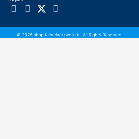
© 2026 shop.tuimelaarzwolle.nl. All Rights Reserved.