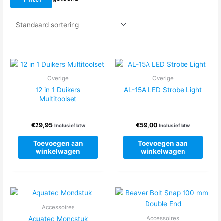
Overige
Overige
12 in 1 Duikers
AL-15A LED Strobe Light
Multitoolset
€
29,95
€
59,00
Inclusief btw
Inclusief btw
Toevoegen aan
Toevoegen aan
winkelwagen
winkelwagen
Accessoires
Aquatec Mondstuk
Accessoires