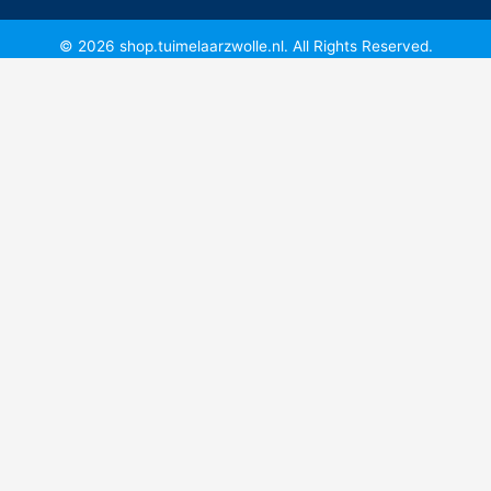
© 2026 shop.tuimelaarzwolle.nl. All Rights Reserved.