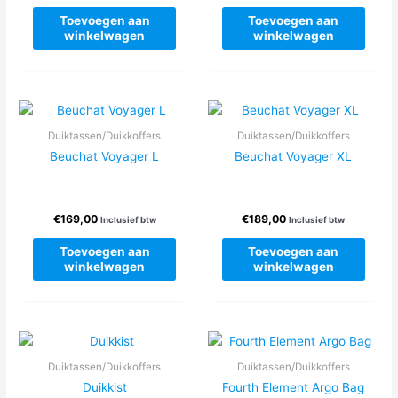
Toevoegen aan
Toevoegen aan
winkelwagen
winkelwagen
Duiktassen/Duikkoffers
Duiktassen/Duikkoffers
Beuchat Voyager L
Beuchat Voyager XL
€
169,00
€
189,00
Inclusief btw
Inclusief btw
Toevoegen aan
Toevoegen aan
winkelwagen
winkelwagen
Duiktassen/Duikkoffers
Duiktassen/Duikkoffers
Duikkist
Fourth Element Argo Bag