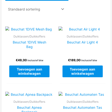
Duiktassen/Duikkoffers
Duiktassen/Duikkoffers
Beuchat 1DIVE Mesh
Beuchat Air Light 4
Bag
€
49,00
€
189,00
Inclusief btw
Inclusief btw
Toevoegen aan
Toevoegen aan
winkelwagen
winkelwagen
Duiktassen/Duikkoffers
Duiktassen/Duikkoffers
Beuchat Apnea
Beuchat Automaten Tas
Backpack