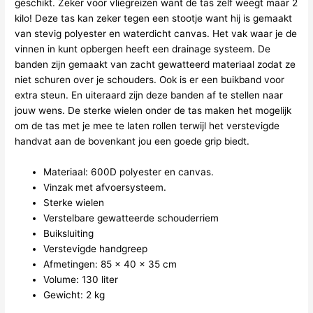
geschikt. Zeker voor vliegreizen want de tas zelf weegt maar 2
kilo! Deze tas kan zeker tegen een stootje want hij is gemaakt
van stevig polyester en waterdicht canvas. Het vak waar je de
vinnen in kunt opbergen heeft een drainage systeem. De
banden zijn gemaakt van zacht gewatteerd materiaal zodat ze
niet schuren over je schouders. Ook is er een buikband voor
extra steun. En uiteraard zijn deze banden af te stellen naar
jouw wens. De sterke wielen onder de tas maken het mogelijk
om de tas met je mee te laten rollen terwijl het verstevigde
handvat aan de bovenkant jou een goede grip biedt.
Materiaal: 600D polyester en canvas.
Vinzak met afvoersysteem.
Sterke wielen
Verstelbare gewatteerde schouderriem
Buiksluiting
Verstevigde handgreep
Afmetingen: 85 x 40 x 35 cm
Volume: 130 liter
Gewicht: 2 kg