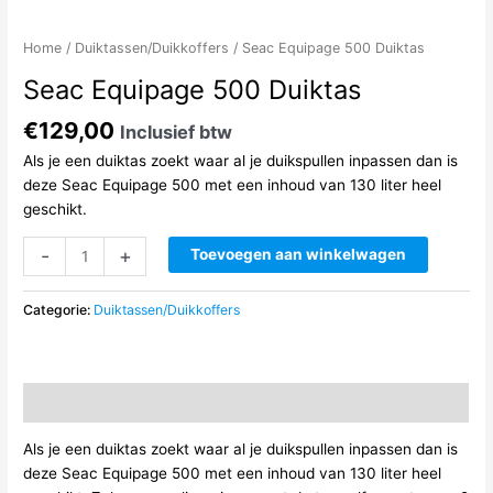
Home
/
Duiktassen/Duikkoffers
/ Seac Equipage 500 Duiktas
Seac Equipage 500 Duiktas
€
129,00
Inclusief btw
Als je een duiktas zoekt waar al je duikspullen inpassen dan is
deze Seac Equipage 500 met een inhoud van 130 liter heel
geschikt.
Seac
-
+
Toevoegen aan winkelwagen
Equipage
500
Categorie:
Duiktassen/Duikkoffers
Duiktas
aantal
Beschrijving
Als je een duiktas zoekt waar al je duikspullen inpassen dan is
deze Seac Equipage 500 met een inhoud van 130 liter heel