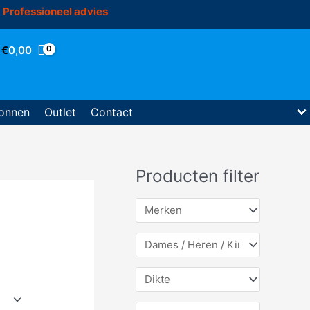
Professioneel advies
€
0,00
onnen
Outlet
Contact
Producten filter