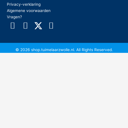
Privacy-verklaring
Algemene voorwaarden
Vragen?
© 2026 shop.tuimelaarzwolle.nl. All Rights Reserved.