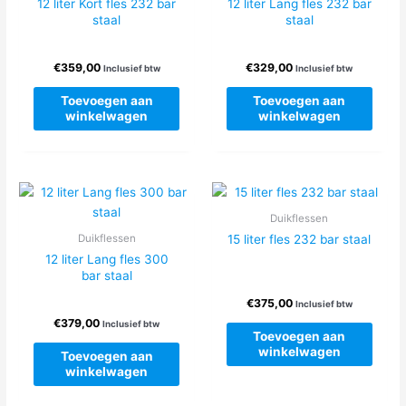
12 liter Kort fles 232 bar
12 liter Lang fles 232 bar
staal
staal
€
359,00
€
329,00
Inclusief btw
Inclusief btw
Toevoegen aan
Toevoegen aan
winkelwagen
winkelwagen
Duikflessen
15 liter fles 232 bar staal
Duikflessen
12 liter Lang fles 300
bar staal
€
375,00
Inclusief btw
€
379,00
Inclusief btw
Toevoegen aan
winkelwagen
Toevoegen aan
winkelwagen