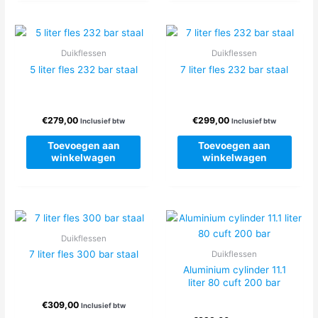
Duikflessen
Duikflessen
5 liter fles 232 bar staal
7 liter fles 232 bar staal
€
279,00
€
299,00
Inclusief btw
Inclusief btw
Toevoegen aan
Toevoegen aan
winkelwagen
winkelwagen
Duikflessen
7 liter fles 300 bar staal
Duikflessen
Aluminium cylinder 11.1
liter 80 cuft 200 bar
€
309,00
Inclusief btw