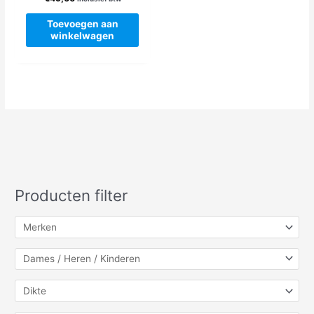
produc
Toevoegen aan
winkelwagen
Producten filter