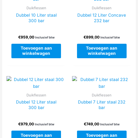
Duikflessen
Duikflessen
Dubbel 10 Liter staal
Dubbel 12 Liter Concave
300 bar
232 bar
€
959,00
€
899,00
Inclusief btw
Inclusief btw
Toevoegen aan
Toevoegen aan
winkelwagen
winkelwagen
Duikflessen
Duikflessen
Dubbel 12 Liter staal
Dubbel 7 Liter staal 232
300 bar
bar
€
979,00
€
749,00
Inclusief btw
Inclusief btw
Toevoegen aan
Toevoegen aan