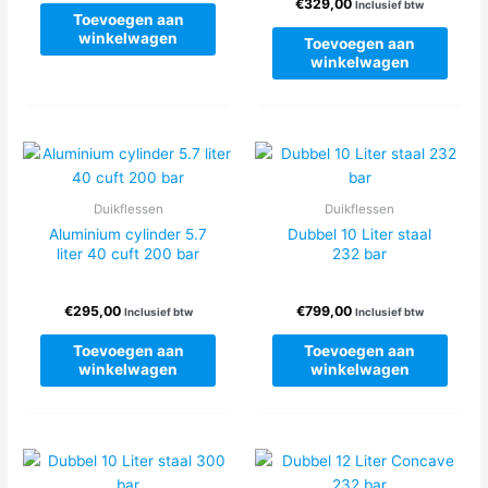
€
329,00
Inclusief btw
Toevoegen aan
winkelwagen
Toevoegen aan
winkelwagen
Duikflessen
Duikflessen
Aluminium cylinder 5.7
Dubbel 10 Liter staal
liter 40 cuft 200 bar
232 bar
€
295,00
€
799,00
Inclusief btw
Inclusief btw
Toevoegen aan
Toevoegen aan
winkelwagen
winkelwagen