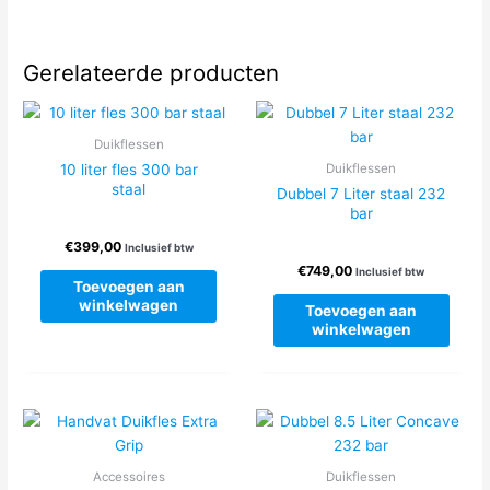
Gerelateerde producten
Duikflessen
10 liter fles 300 bar
Duikflessen
staal
Dubbel 7 Liter staal 232
bar
€
399,00
Inclusief btw
€
749,00
Inclusief btw
Toevoegen aan
winkelwagen
Toevoegen aan
winkelwagen
Accessoires
Duikflessen