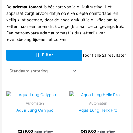
De
ademautomaat
is hét hart van je duikuitrusting. Het
apparaat zorgt ervoor dat je op elke diepte comfortabel en
veilig kunt ademen, door de hoge druk uit je duikfles om te
zetten naar een ademdruk die gelijk is aan de omgevingsdruk.
Een betrouwbare ademautomaat is dus letterlijk van
levensbelang tijdens het duiken.
Filter
Toont alle 21 resultaten
Automaten
Automaten
Aqua Lung Calypso
Aqua Lung Helix Pro
€
239,00
€
439,00
Inclusief btw
Inclusief btw