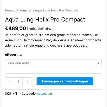
Home
/
Automaten
/ Aqua Lung Helix Pro Compact
Aqua Lung Helix Pro Compact
€
489,00
Inclusief btw
Je hoeft niet groot te zijn om een grote impact te maken. De
Aqua Lung Helix Compact Pro, de kleinste en meest compacte
ademautomaat die Aqualung ooit heeft geproduceerd.
uitvoering
Aqua
-
+
Toevoegen aan winkelwagen
Lung
Helix
SKU:
N/B
Categorie:
Automaten
Pro
Compact
aantal