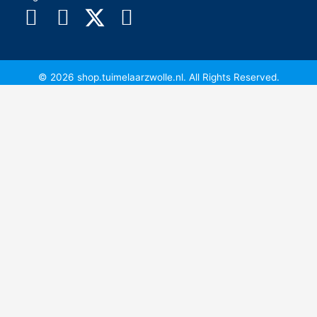
© 2026 shop.tuimelaarzwolle.nl. All Rights Reserved.