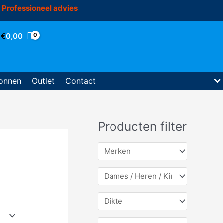
Professioneel advies
€
0,00
onnen
Outlet
Contact
Producten filter