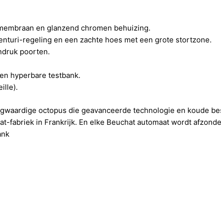
 membraan en glanzend chromen behuizing.
nturi-regeling en een zachte hoes met een grote stortzone.
ndruk poorten.
en hyperbare testbank.
ille).
gwaardige octopus die geavanceerde technologie en koude bes
at-fabriek in Frankrijk. En elke Beuchat automaat wordt afzonde
ank