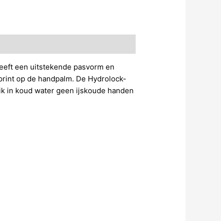
eeft een uitstekende pasvorm en
e print op de handpalm. De Hydrolock-
ik in koud water geen ijskoude handen