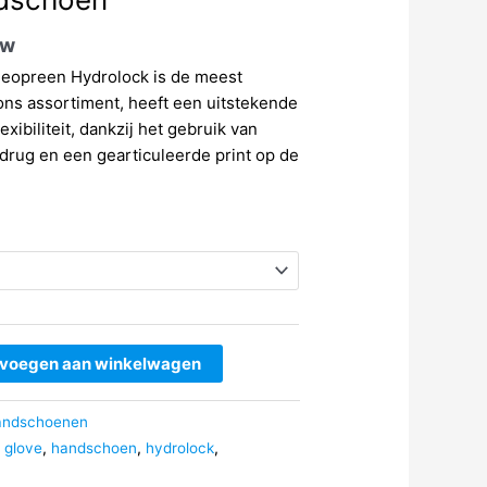
tw
eopreen Hydrolock is de meest
ons assortiment, heeft een uitstekende
xibiliteit, dankzij het gebruik van
drug en een gearticuleerde print op de
voegen aan winkelwagen
andschoenen
,
glove
,
handschoen
,
hydrolock
,