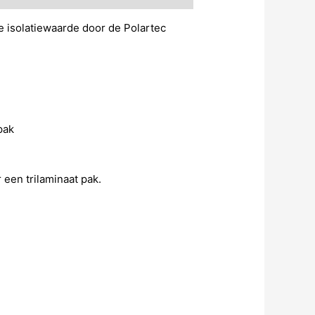
 isolatiewaarde door de Polartec
pak
een trilaminaat pak.