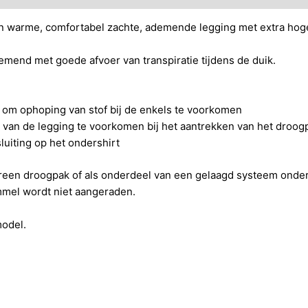
en warme, comfortabel zachte, ademende legging met extra hoge
end met goede afvoer van transpiratie tijdens de duik.
n om ophoping van stof bij de enkels te voorkomen
an de legging te voorkomen bij het aantrekken van het droog
luiting op het ondershirt
een droogpak of als onderdeel van een gelaagd systeem onder 
mel wordt niet aangeraden.
odel.