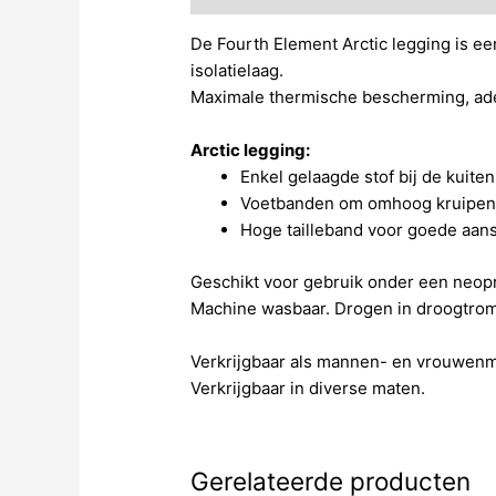
De Fourth Element Arctic legging is e
isolatielaag.
Maximale thermische bescherming, adem
Arctic legging:
Enkel gelaagde stof bij de kuite
Voetbanden om omhoog kruipen v
Hoge tailleband voor goede aans
Geschikt voor gebruik onder een neopr
Machine wasbaar. Drogen in droogtrom
Verkrijgbaar als mannen- en vrouwenm
Verkrijgbaar in diverse maten.
Gerelateerde producten