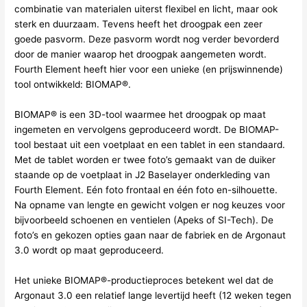
combinatie van materialen uiterst flexibel en licht, maar ook
sterk en duurzaam. Tevens heeft het droogpak een zeer
goede pasvorm. Deze pasvorm wordt nog verder bevorderd
door de manier waarop het droogpak aangemeten wordt.
Fourth Element heeft hier voor een unieke (en prijswinnende)
tool ontwikkeld: BIOMAP®.
BIOMAP® is een 3D-tool waarmee het droogpak op maat
ingemeten en vervolgens geproduceerd wordt. De BIOMAP-
tool bestaat uit een voetplaat en een tablet in een standaard.
Met de tablet worden er twee foto’s gemaakt van de duiker
staande op de voetplaat in J2 Baselayer onderkleding van
Fourth Element. Eén foto frontaal en één foto en-silhouette.
Na opname van lengte en gewicht volgen er nog keuzes voor
bijvoorbeeld schoenen en ventielen (Apeks of SI-Tech). De
foto’s en gekozen opties gaan naar de fabriek en de Argonaut
3.0 wordt op maat geproduceerd.
Het unieke BIOMAP®-productieproces betekent wel dat de
Argonaut 3.0 een relatief lange levertijd heeft (12 weken tegen