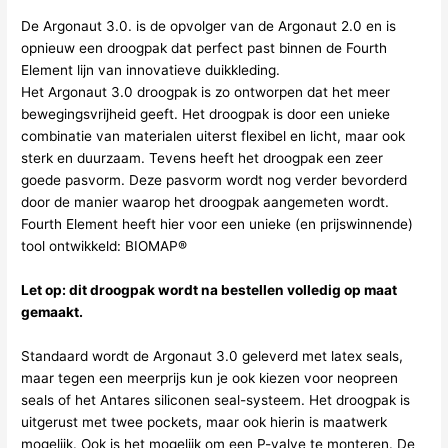
De Argonaut 3.0. is de opvolger van de Argonaut 2.0 en is
opnieuw een droogpak dat perfect past binnen de Fourth
Element lijn van innovatieve duikkleding.
Het Argonaut 3.0 droogpak is zo ontworpen dat het meer
bewegingsvrijheid geeft. Het droogpak is door een unieke
combinatie van materialen uiterst flexibel en licht, maar ook
sterk en duurzaam. Tevens heeft het droogpak een zeer
goede pasvorm. Deze pasvorm wordt nog verder bevorderd
door de manier waarop het droogpak aangemeten wordt.
Fourth Element heeft hier voor een unieke (en prijswinnende)
tool ontwikkeld: BIOMAP®
Let op: dit droogpak wordt na bestellen volledig op maat
gemaakt.
Standaard wordt de Argonaut 3.0 geleverd met latex seals,
maar tegen een meerprijs kun je ook kiezen voor neopreen
seals of het Antares siliconen seal-systeem. Het droogpak is
uitgerust met twee pockets, maar ook hierin is maatwerk
mogelijk. Ook is het mogelijk om een P-valve te monteren. De