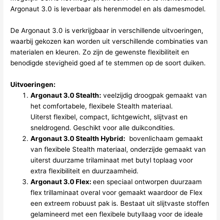
Argonaut 3.0 is leverbaar als herenmodel en als damesmodel.
De Argonaut 3.0 is verkrijgbaar in verschillende uitvoeringen,
waarbij gekozen kan worden uit verschillende combinaties van
materialen en kleuren. Zo zijn de gewenste flexibiliteit en
benodigde stevigheid goed af te stemmen op de soort duiken.
Uitvoeringen:
Argonaut 3.0 Stealth:
veelzijdig droogpak gemaakt van
het comfortabele, flexibele Stealth materiaal.
Uiterst flexibel, compact, lichtgewicht, slijtvast en
sneldrogend. Geschikt voor alle duikcondities.
Argonaut 3.0 Stealth Hybrid:
bovenlichaam gemaakt
van flexibele Stealth materiaal, onderzijde gemaakt van
uiterst duurzame trilaminaat met butyl toplaag voor
extra flexibiliteit en duurzaamheid.
Argonaut 3.0 Flex:
een speciaal ontworpen duurzaam
flex trillaminaat overal voor gemaakt waardoor de Flex
een extreem robuust pak is. Bestaat uit slijtvaste stoffen
gelamineerd met een flexibele butyllaag voor de ideale