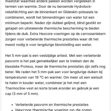
maatstaf waarmee andere pakken worden vergeleken in
termen van warmte. Door de nu beroemde Hydrolock-
nekafdichting aan de binnenkant en Glideskin-polsseals te
combineren, wordt het binnendringen van water tot een
minimum beperkt. Naden zijn dubbel gelijmd, blind gestikt en
getapet om uitstekende thermische bescherming te bieden
tijdens de duik. Extra Hexcore-voeringen op de carrosseriekern
zorgen voor verbeterde thermische prestaties waar dit het
meest nodig is voor langdurige blootstelling aan water.
Het 5 mm-pak is een veelzijdige artiest. Met een verbeterde
pasvorm is het pak gemakkelijker aan te trekken dan de
klassieke Proteus, maar de thermische prestaties zijn zelfs nog
beter. We raden het 5 mm-pak aan voor langdurige duiken bij
temperaturen van 19 °C en warmer. Om meer uit een wetsuit
te halen in kouder water, combineer je het met een
Thermocline-vest en korte broek eronder en gebruik je een
cap (3 mm of 5 mm).
Verbeterde pasvorm en thermische prestaties
Hexcore thermische voering op de romp