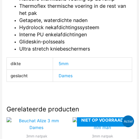
Thermoflex thermische voering in de rest van
het pak
Getapete, waterdichte naden
Hydrolock nekafdichtingssysteem
Interne PU enkelafdichtingen
Glideskin-polsseals
Ultra stretch kniebeschermers
dikte
5mm
geslacht
Dames
Gerelateerde producten
NIET OP VOORRAAD
Actie!
3mm natpak
3mm natpak