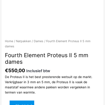
Home
/
Natpakken
/
Dames
/ Fourth Element Proteus ll 5 mm
dames
Fourth Element Proteus ll 5 mm
dames
€
550,00
Inclusief btw
De Proteus II is het best presterende wetsuit op de markt.
Verkrijgbaar in 3 mm en 5 mm, de Proteus II is vaak de
maatstaf waarmee andere pakken worden vergeleken in
termen van warmte.