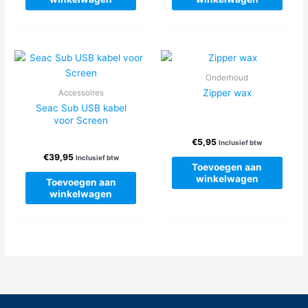
Onderhoud
Zipper wax
Accessoires
Seac Sub USB kabel
voor Screen
€
5,95
Inclusief btw
€
39,95
Inclusief btw
Toevoegen aan
winkelwagen
Toevoegen aan
winkelwagen