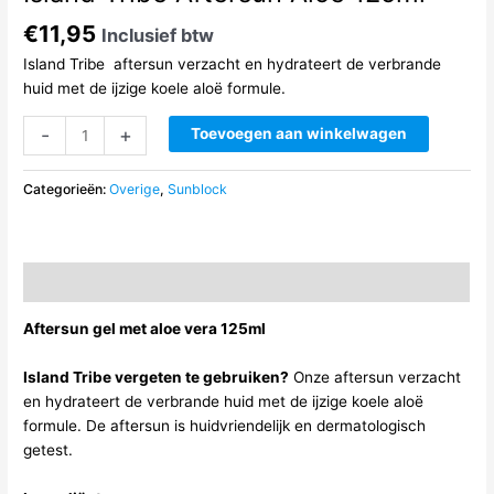
€
11,95
Inclusief btw
Island Tribe aftersun verzacht en hydrateert de verbrande
huid met de ijzige koele aloë formule.
Island
-
+
Toevoegen aan winkelwagen
Tribe
Aftersun
Categorieën:
Overige
,
Sunblock
Aloe
125ml
aantal
Beschrijving
Aftersun gel met aloe vera 125ml
Island Tribe vergeten te gebruiken?
Onze aftersun verzacht
en hydrateert de verbrande huid met de ijzige koele aloë
formule. De aftersun is huidvriendelijk en dermatologisch
getest.