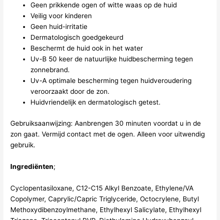
Geen prikkende ogen of witte waas op de huid
Veilig voor kinderen
Geen huid-irritatie
Dermatologisch goedgekeurd
Beschermt de huid ook in het water
Uv-B 50 keer de natuurlijke huidbescherming tegen
zonnebrand.
Uv-A optimale bescherming tegen huidveroudering
veroorzaakt door de zon.
Huidvriendelijk en dermatologisch getest.
Gebruiksaanwijzing: Aanbrengen 30 minuten voordat u in de
zon gaat. Vermijd contact met de ogen. Alleen voor uitwendig
gebruik.
Ingrediënten
;
Cyclopentasiloxane, C12-C15 Alkyl Benzoate, Ethylene/VA
Copolymer, Caprylic/Capric Triglyceride, Octocrylene, Butyl
Methoxydibenzoylmethane, Ethylhexyl Salicylate, Ethylhexyl