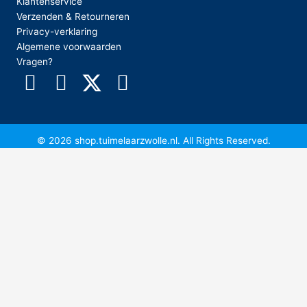
Klantenservice
Verzenden & Retourneren
Privacy-verklaring
Algemene voorwaarden
Vragen?
© 2026 shop.tuimelaarzwolle.nl. All Rights Reserved.