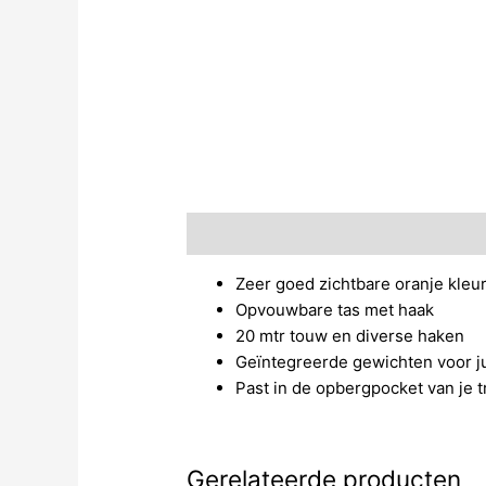
Beschrijving
Zeer goed zichtbare oranje kleu
Opvouwbare tas met haak
20 mtr touw en diverse haken
Geïntegreerde gewichten voor ju
Past in de opbergpocket van je t
Gerelateerde producten