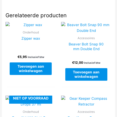
Gerelateerde producten
Onderhoud
Zipper wax
Accessoires
Beaver Bolt Snap 90
mm Double End
€
5,95
Inclusief btw
€
12,00
Inclusief btw
Toevoegen aan
winkelwagen
Toevoegen aan
winkelwagen
NIET OP VOORRAAD
Onderhoud
Accessoires