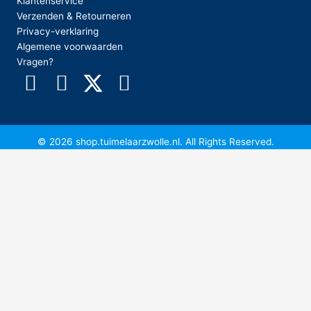
Klantenservice
Verzenden & Retourneren
Privacy-verklaring
Algemene voorwaarden
Vragen?
© 2026 shop.tuimelaarzwolle.nl. All Rights Reserved.