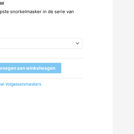
tw
pste snorkelmasker in de serie van
voegen aan winkelwagen
kel Volgelaatsmaskers