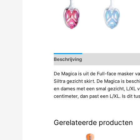
Beschrijving
De Magica is uit de Full-face masker 
Siltra gezicht skirt. De Magica is besc
en dames met een smal gezicht, L/XL voo
centimeter, dan past een L/XL. Is dit t
Gerelateerde producten