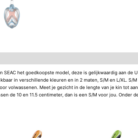
van SEAC het goedkoopste model, deze is gelijkwaardig aan de 
hikbaar in verschillende kleuren en in 2 maten, S/M en L/XL. S/M 
r volwassenen. Meet je gezicht in de lengte van je kin tot aan 
ussen de 10 en 11.5 centimeter, dan is een S/M voor jou. Onder 