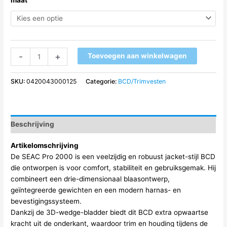
Seac
-
+
Toevoegen aan winkelwagen
Pro
2000
SKU:
0420043000125
Categorie:
BCD/Trimvesten
aantal
Beschrijving
Artikelomschrijving
De SEAC Pro 2000 is een veelzijdig en robuust jacket-stijl BCD
die ontworpen is voor comfort, stabiliteit en gebruiksgemak. Hij
combineert een drie-dimensionaal blaasontwerp,
geïntegreerde gewichten en een modern harnas- en
bevestigingssysteem.
Dankzij de 3D-wedge-bladder biedt dit BCD extra opwaartse
kracht uit de onderkant, waardoor trim en houding tijdens de