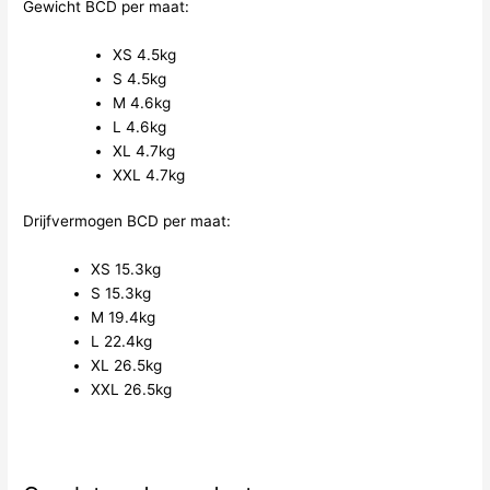
Gewicht BCD per maat:
XS 4.5kg
S 4.5kg
M 4.6kg
L 4.6kg
XL 4.7kg
XXL 4.7kg
Drijfvermogen BCD per maat:
XS 15.3kg
S 15.3kg
M 19.4kg
L 22.4kg
XL 26.5kg
XXL 26.5kg