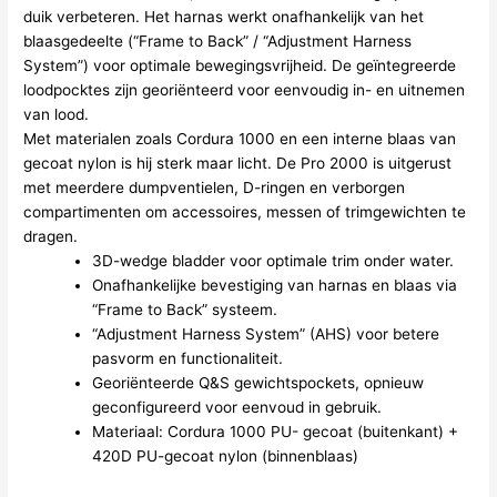
duik verbeteren. Het harnas werkt onafhankelijk van het
blaasgedeelte (“Frame to Back” / “Adjustment Harness
System”) voor optimale bewegingsvrijheid. De geïntegreerde
loodpocktes zijn georiënteerd voor eenvoudig in- en uitnemen
van lood.
Met materialen zoals Cordura 1000 en een interne blaas van
gecoat nylon is hij sterk maar licht. De Pro 2000 is uitgerust
met meerdere dumpventielen, D-ringen en verborgen
compartimenten om accessoires, messen of trimgewichten te
dragen.
3D-wedge bladder voor optimale trim onder water.
Onafhankelijke bevestiging van harnas en blaas via
“Frame to Back” systeem.
“Adjustment Harness System” (AHS) voor betere
pasvorm en functionaliteit.
Georiënteerde Q&S gewichtspockets, opnieuw
geconfigureerd voor eenvoud in gebruik.
Materiaal: Cordura 1000 PU- gecoat (buitenkant) +
420D PU-gecoat nylon (binnenblaas)