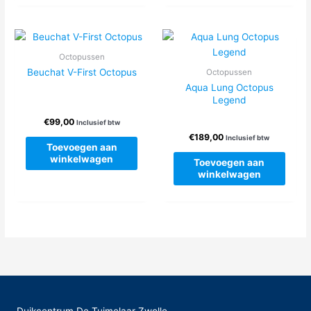
Octopussen
Beuchat V-First Octopus
Octopussen
Aqua Lung Octopus
Legend
€
99,00
Inclusief btw
€
189,00
Inclusief btw
Toevoegen aan
winkelwagen
Toevoegen aan
winkelwagen