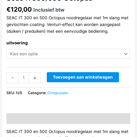
€
120,00
Inclusief btw
SEAC IT 300 en 500 Octopus noodregelaar met 1m slang met
gevlochten coating. Venturi-effect kan worden aangepast
(duiken / preduiken) met een eenvoudige bediening.
uitvoering
Seac
-
+
Toevoegen aan winkelwagen
IT300/500
Octopus
SKU:
N/B
Categorie:
Octopussen
aantal
Beschrijving
SEAC IT 300 en 500 Octopus noodregelaar met 1m slang met