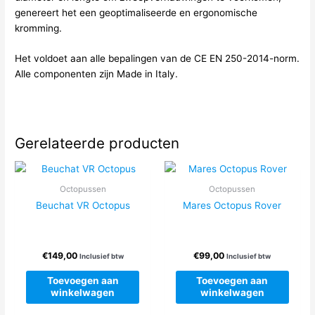
genereert het een geoptimaliseerde en ergonomische
kromming.
Het voldoet aan alle bepalingen van de CE EN 250-2014-norm.
Alle componenten zijn Made in Italy.
Gerelateerde producten
Octopussen
Octopussen
Beuchat VR Octopus
Mares Octopus Rover
€
149,00
€
99,00
Inclusief btw
Inclusief btw
Toevoegen aan
Toevoegen aan
winkelwagen
winkelwagen