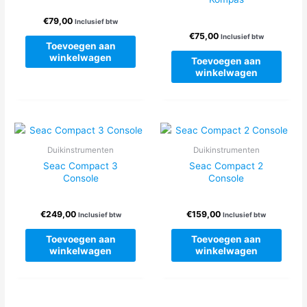
€
79,00
Inclusief btw
€
75,00
Inclusief btw
Toevoegen aan
winkelwagen
Toevoegen aan
winkelwagen
Duikinstrumenten
Duikinstrumenten
Seac Compact 3
Seac Compact 2
Console
Console
€
249,00
€
159,00
Inclusief btw
Inclusief btw
Toevoegen aan
Toevoegen aan
winkelwagen
winkelwagen