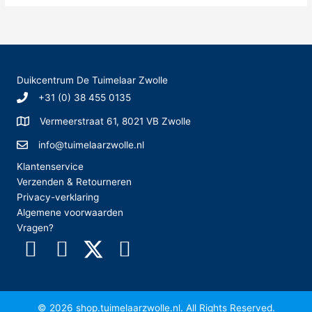
Duikcentrum De Tuimelaar Zwolle
+31 (0) 38 455 0135
Vermeerstraat 61, 8021 VB Zwolle
info@tuimelaarzwolle.nl
Klantenservice
Verzenden & Retourneren
Privacy-verklaring
Algemene voorwaarden
Vragen?
© 2026 shop.tuimelaarzwolle.nl. All Rights Reserved.