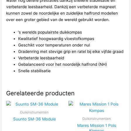
water nog betere prestaties dankzij snellere stabilisatie en
verbeterde leesbaarheid. Dankzij een verbeterde magneet
kunnen zowel de noordelijke en zuidelijke halfrond modellen
over een groter gebied van de wereld gebruikt worden.
’s werelds populairste duikkompas
Kwalitatief hoogwaardig vloestofkompas
Geschikt voor temperaturen onder nul
Gradenring met stevige grip en ratel bij elke vijfde graad
Verbeterde leesbaarheid
Gebalanceerd voor het noordelijk halfrond (NH)
Snelle stabilisatie
Gerelateerde producten
Duikinstrumenten
Suunto SM-36 Module
Duikinstrumenten
Mares Mission 1 Pols
Kompas