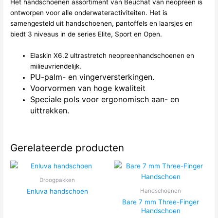
Het handschoenen assortiment van Beuchat van neopreen is
ontworpen voor alle onderwateractiviteiten.
Het is
samengesteld uit handschoenen, pantoffels en laarsjes en
biedt 3 niveaus in de series Elite, Sport en Open.
Elaskin X6.2 ultrastretch neopreenhandschoenen en
milieuvriendelijk.
PU-palm- en vingerversterkingen.
Voorvormen van hoge kwaliteit
Speciale pols voor ergonomisch aan- en
uittrekken.
Gerelateerde producten
Droogpakken
Enluva handschoen
Handschoenen
Bare 7 mm Three-Finger
Handschoen