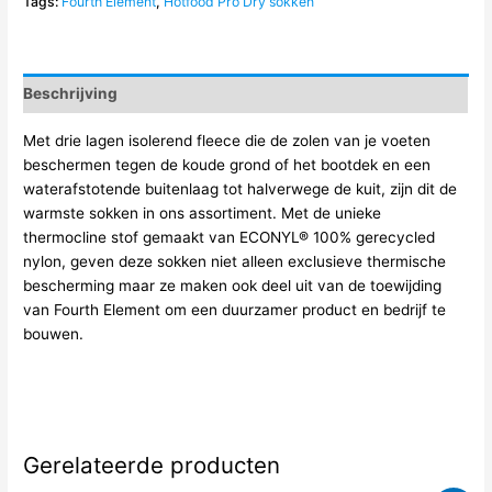
Tags:
Fourth Element
,
Hotfood Pro Dry sokken
Droogpak
Sokken
aantal
Beschrijving
Met drie lagen isolerend fleece die de zolen van je voeten
beschermen tegen de koude grond of het bootdek en een
waterafstotende buitenlaag tot halverwege de kuit, zijn dit de
warmste sokken in ons assortiment. Met de unieke
thermocline stof gemaakt van ECONYL® 100% gerecycled
nylon, geven deze sokken niet alleen exclusieve thermische
bescherming maar ze maken ook deel uit van de toewijding
van Fourth Element om een duurzamer product en bedrijf te
bouwen.
Gerelateerde producten