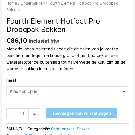
Home
/
Onderpakken
/ Fourth Element Hotfoot Pro Droogpak
Sokken
Fourth Element Hotfoot Pro
Droogpak Sokken
€
86,10
Inclusief btw
Met drie lagen isolerend fleece die de zolen van je voeten
beschermen tegen de koude grond of het bootdek en een
waterafstotende buitenlaag tot halverwege de kuit, zijn dit de
warmste sokken in ons assortiment.
maat
Fourth
-
+
Toevoegen aan winkelwagen
Element
Hotfoot
SKU:
N/B
Categorieën:
Onderpakken
,
Sokken
Pro