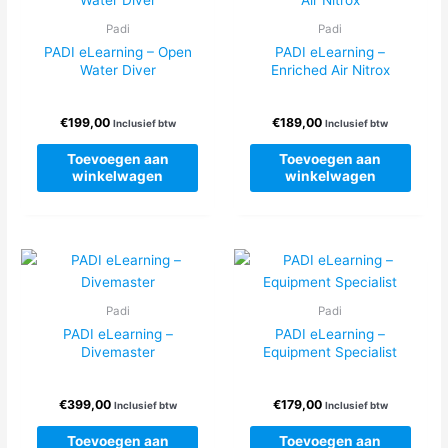
Padi
Padi
PADI eLearning – Open
PADI eLearning –
Water Diver
Enriched Air Nitrox
€
199,00
€
189,00
Inclusief btw
Inclusief btw
Toevoegen aan
Toevoegen aan
winkelwagen
winkelwagen
Padi
Padi
PADI eLearning –
PADI eLearning –
Divemaster
Equipment Specialist
€
399,00
€
179,00
Inclusief btw
Inclusief btw
Toevoegen aan
Toevoegen aan