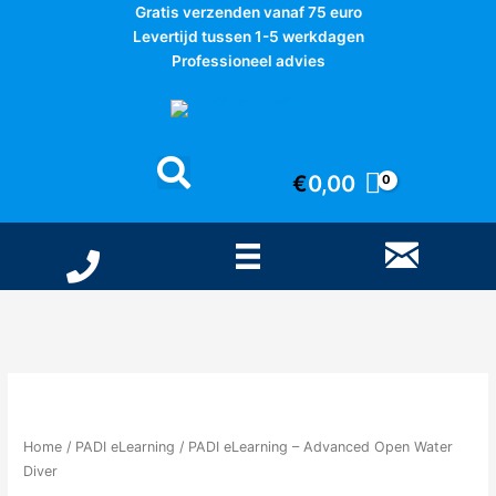
Ga
Gratis verzenden vanaf 75 euro
naar
Levertijd tussen 1-5 werkdagen
de
Professioneel advies
inhoud
€
0,00
Home
/
PADI eLearning
/ PADI eLearning – Advanced Open Water
Diver