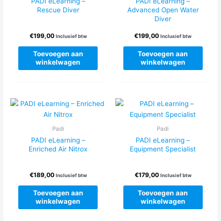
PADI eLearning –
PADI eLearning –
Rescue Diver
Advanced Open Water
Diver
€
199,00
€
199,00
Inclusief btw
Inclusief btw
Toevoegen aan
Toevoegen aan
winkelwagen
winkelwagen
Padi
Padi
PADI eLearning –
PADI eLearning –
Enriched Air Nitrox
Equipment Specialist
€
189,00
€
179,00
Inclusief btw
Inclusief btw
Toevoegen aan
Toevoegen aan
winkelwagen
winkelwagen