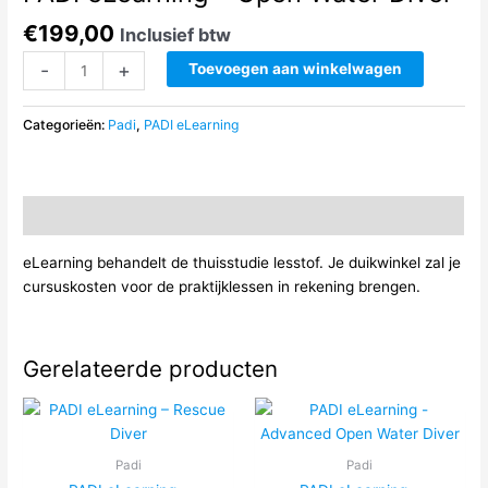
€
199,00
Inclusief btw
PADI
-
+
Toevoegen aan winkelwagen
eLearning
–
Categorieën:
Padi
,
PADI eLearning
Open
Water
Diver
aantal
Beschrijving
eLearning behandelt de thuisstudie lesstof. Je duikwinkel zal je
cursuskosten voor de praktijklessen in rekening brengen.
Gerelateerde producten
Padi
Padi